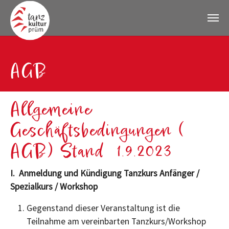
Zum Hauptinhalt springen
AGB
Allgemeine
Geschäftsbedingungen (
AGB) Stand 1.9.2023
I. Anmeldung und Kündigung Tanzkurs Anfänger /
Spezialkurs / Workshop
Gegenstand dieser Veranstaltung ist die
Teilnahme am vereinbarten Tanzkurs/Workshop