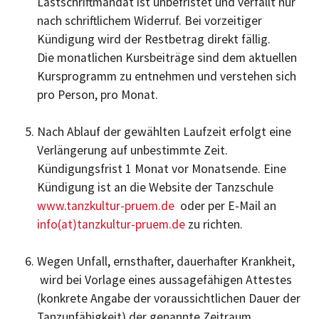
Lastschriftmandat ist unbefristet und verfällt nur
nach schriftlichem Widerruf. Bei vorzeitiger
Kündigung wird der Restbetrag direkt fällig.
Die monatlichen Kursbeiträge sind dem aktuellen
Kursprogramm zu entnehmen und verstehen sich
pro Person, pro Monat.
Nach Ablauf der gewählten Laufzeit erfolgt eine
Verlängerung auf unbestimmte Zeit.
Kündigungsfrist 1 Monat vor Monatsende. Eine
Kündigung ist an die Website der Tanzschule
www.tanzkultur-pruem.de
oder per E-Mail an
info(at)tanzkultur-pruem.de
zu richten.
Wegen Unfall, ernsthafter, dauerhafter Krankheit,
wird bei Vorlage eines aussagefähigen Attestes
(konkrete Angabe der voraussichtlichen Dauer der
Tanzunfähigkeit) der genannte Zeitraum,