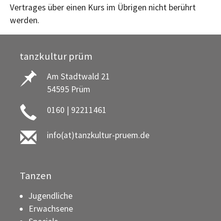
Vertrages über einen Kurs im Übrigen nicht berührt
werden.
tanzkultur prüm
Am Stadtwald 21
54595 Prüm
0160 | 92211461
info(at)tanzkultur-pruem.de
Tanzen
Jugendliche
Erwachsene