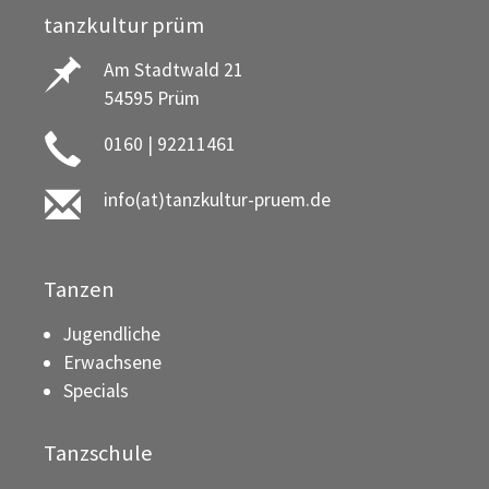
tanzkultur prüm
Am Stadtwald 21
54595 Prüm
0160 | 92211461
info(at)tanzkultur-pruem.de
Tanzen
Jugendliche
Erwachsene
Specials
Tanzschule