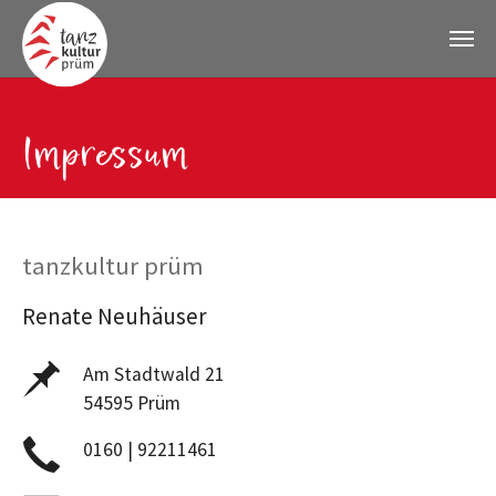
Zum Hauptinhalt springen
Impressum
tanzkultur prüm
Renate Neuhäuser
Am Stadtwald 21
54595 Prüm
0160 | 92211461