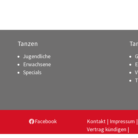
Tanzen
Ta
Jugendliche
G
Erwachsene
E
Specials
V
T
Facebook
Kontakt
Impressum
Vertrag kündigen