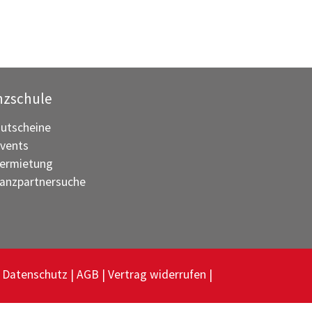
nzschule
utscheine
vents
ermietung
anzpartnersuche
Datenschutz
AGB
Vertrag widerrufen