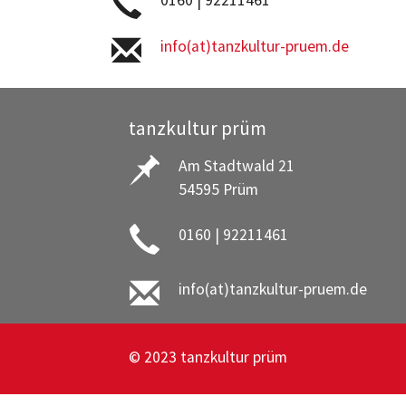
0160 | 92211461
info(at)tanzkultur-pruem.de
tanzkultur prüm
Am Stadtwald 21
54595 Prüm
0160 | 92211461
info(at)tanzkultur-pruem.de
© 2023 tanzkultur prüm