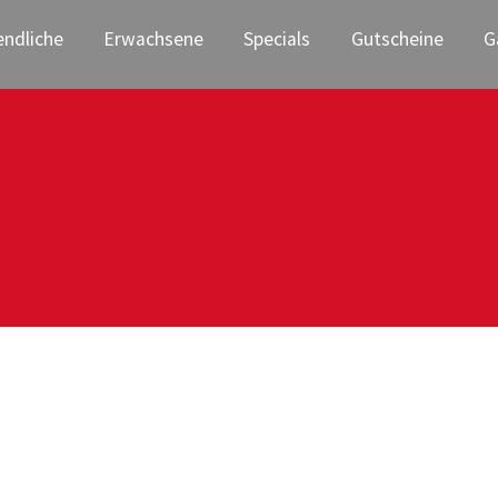
endliche
Erwachsene
Specials
Gutscheine
G