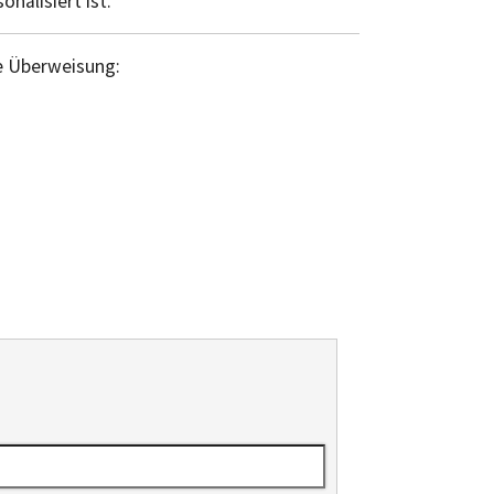
nalisiert ist.
ie Überweisung: