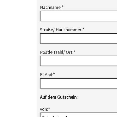
Nachname:
*
Straße/ Hausnummer:
*
Postleitzahl/ Ort:
*
E-Mail:
*
Auf dem Gutschein:
von:
*