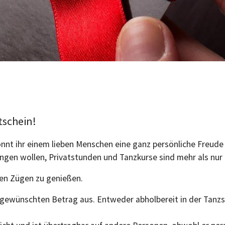
tschein!
önnt ihr einem lieben Menschen eine ganz persönliche Freud
ringen wollen, Privatstunden und Tanzkurse sind mehr als nur
len Zügen zu genießen.
n gewünschten Betrag aus. Entweder abholbereit in der Tanzsc