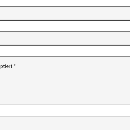
ptiert:
*