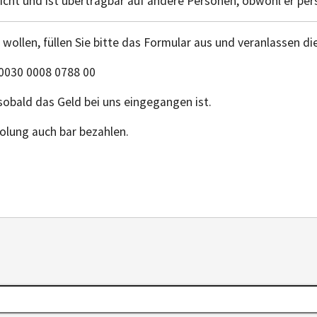
icht und ist übertragbar auf andere Personen, obwohl er perso
wollen, füllen Sie bitte das Formular aus und veranlassen d
 0030 0008 0788 00
obald das Geld bei uns eingegangen ist.
holung auch bar bezahlen.