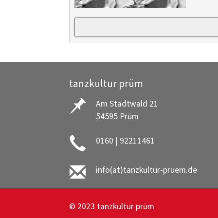
tanzkultur prüm
Am Stadtwald 21
54595 Prüm
0160 | 92211461
info(at)tanzkultur-pruem.de
© 2023 tanzkultur prüm