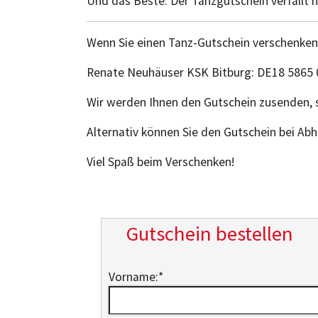
Und das Beste: Der Tanzgutschein verfällt n
Wenn Sie einen Tanz-Gutschein verschenken 
Renate Neuhäuser KSK Bitburg: DE18 5865
Wir werden Ihnen den Gutschein zusenden, s
Alternativ können Sie den Gutschein bei Ab
Viel Spaß beim Verschenken!
Gutschein bestellen
Vorname:
*