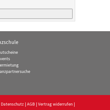
nzschule
utscheine
vents
ermietung
anzpartnersuche
Datenschutz
AGB
Vertrag widerrufen