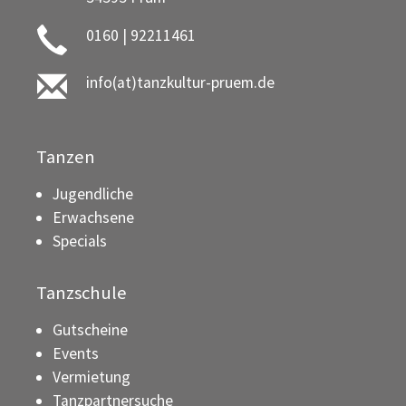
0160 | 92211461
info(at)tanzkultur-pruem.de
Tanzen
Jugendliche
Erwachsene
Specials
Tanzschule
Gutscheine
Events
Vermietung
Tanzpartnersuche