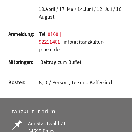
19.April / 17. Mai/ 14.Juni / 12. Juli / 16.
August
Anmeldung:
Tel.
0160 |
92211461
· info(at)tanzkultur-
pruem.de
Mitbringen:
Beitrag zum Büffet
Kosten:
8,- € / Person , Tee und Kaffee incl.
tanzkultur prüm
Am Stadtwald 21
54595 Prüm