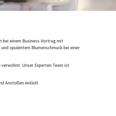
ch bei einem Business-Vortrag mit
n und opulentem Blumenschmuck bei einer
e verwöhnt. Unser Experten Team ist
nd Anstoßen einlädt.