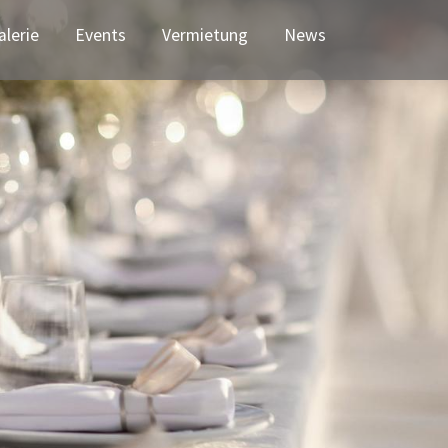
(current)
alerie
Events
Vermietung
News