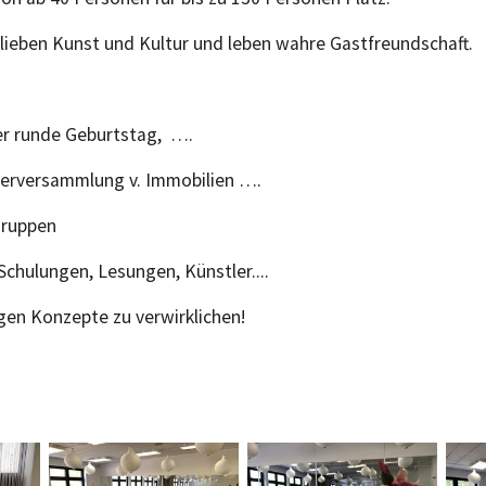
 lieben Kunst und Kultur und leben wahre Gastfreundschaft.
r runde Geburtstag, ….
erversammlung v. Immobilien ….
gruppen
chulungen, Lesungen, Künstler....
igen Konzepte zu verwirklichen!